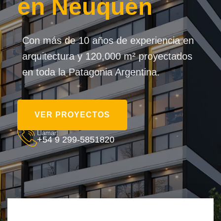
en Neuquén
Con más de 10 años de experiencia en
arquitectura y 120,000 m² proyectados
en toda la Patagonia Argentina.
VER PROYECTOS
Llamar:
+54 9 299-5851820