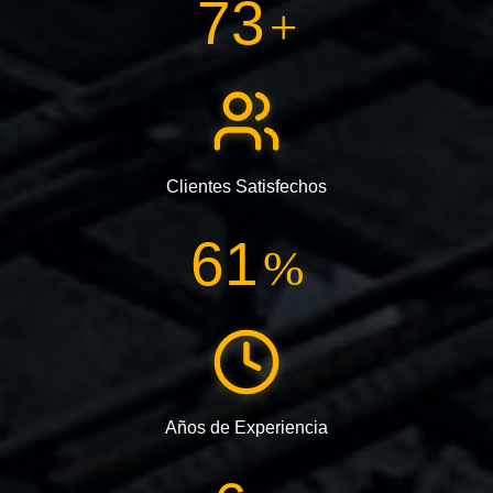
111
+
Clientes Satisfechos
93
%
Años de Experiencia