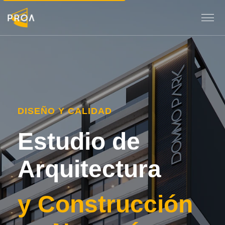
DISEÑO Y CALIDAD
Estudio de
Arquitectura
y Construcción