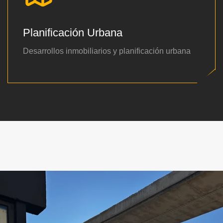
Planificación Urbana
Desarrollos inmobiliarios y planificación urbana