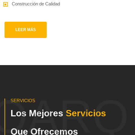
Construcción de Calidad
LEER MÁS
OARQ
SERVICIOS
Los Mejores
Servicios
Que Ofrecemos