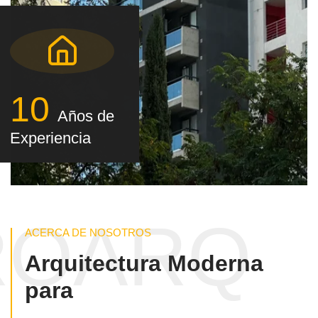
10
Años de
Experiencia
ROARQ
ACERCA DE NOSOTROS
Arquitectura Moderna
para