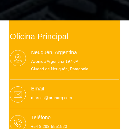
Oficina Principal
Neuquén, Argentina
Avenida Argentina 197 6A
Ciudad de Neuquén, Patagonia
Email
marcos@proaarq.com
Teléfono
+54 9 299-5851820